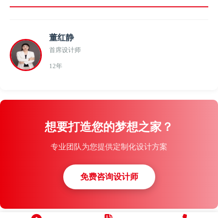
董红静
首席设计师
12年
想要打造您的梦想之家？
专业团队为您提供定制化设计方案
免费咨询设计师