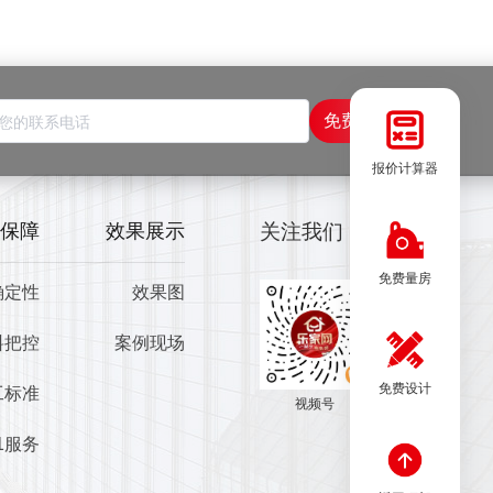
免费获取报价
报价计算器
保障
效果展示
关注我们
免费量房
确定性
效果图
料把控
案例现场
免费设计
工标准
视频号
1服务