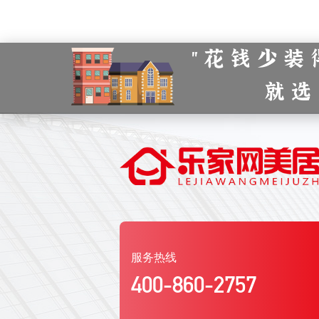
服务热线
400-860-2757