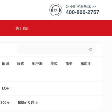
24小时客服热线 >>
400-860-2757
关于我们
田园
日式
地中海
美式
简美
东南亚
LOFT
-500㎡
500㎡及以上